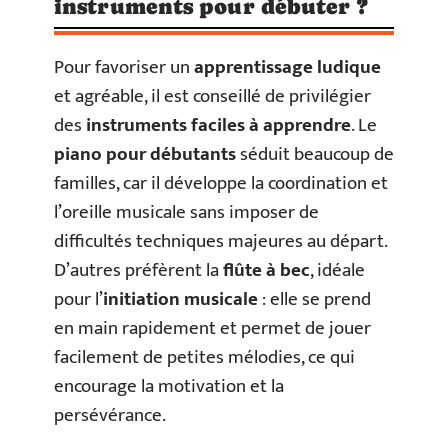
instruments pour débuter ?
Pour favoriser un
apprentissage ludique
et agréable, il est conseillé de privilégier
des
instruments faciles à apprendre
. Le
piano pour débutants
séduit beaucoup de
familles, car il développe la coordination et
l’oreille musicale sans imposer de
difficultés techniques majeures au départ.
D’autres préfèrent la
flûte à bec
, idéale
pour l’
initiation musicale
: elle se prend
en main rapidement et permet de jouer
facilement de petites mélodies, ce qui
encourage la motivation et la
persévérance.