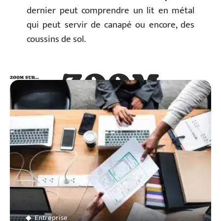
dernier peut comprendre un lit en métal
qui peut servir de canapé ou encore, des
coussins de sol.
ZOOM
ZOOM SUR…
SUR…
Entreprise