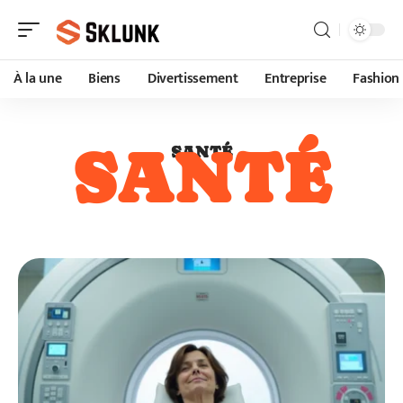
À la une
Biens
Divertissement
Entreprise
Fashion
SANTÉ
SANTÉ