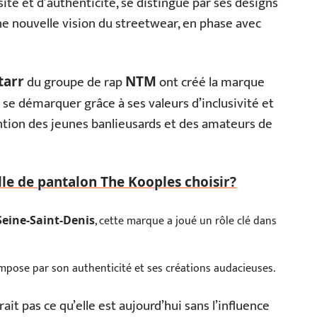
ité et d’authenticité, se distingue par ses designs
r une nouvelle vision du streetwear, en phase avec
du groupe de rap
ont créé la marque
tarr
NTM
se démarquer grâce à ses valeurs d’inclusivité et
ention des jeunes banlieusards et des amateurs de
lle de pantalon The Kooples choisir?
, cette marque a joué un rôle clé dans
Seine-Saint-Denis
s’impose par son authenticité et ses créations audacieuses.
it pas ce qu’elle est aujourd’hui sans l’influence