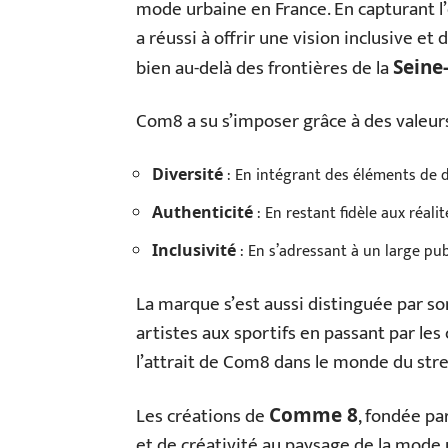
mode urbaine en France. En capturant l’
a réussi à offrir une vision inclusive et
bien au-delà des frontières de la
Seine
Com8 a su s’imposer grâce à des valeurs
: En intégrant des éléments de d
Diversité
: En restant fidèle aux réali
Authenticité
: En s’adressant à un large pub
Inclusivité
La marque s’est aussi distinguée par so
artistes aux sportifs en passant par le
l’attrait de Com8 dans le monde du stre
Les créations de
, fondée pa
Comme 8
et de créativité au paysage de la mode 