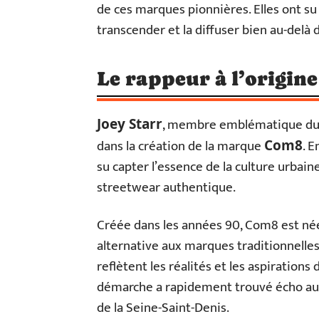
de ces marques pionnières. Elles ont su 
transcender et la diffuser bien au-delà 
Le rappeur à l’origin
, membre emblématique du
Joey Starr
dans la création de la marque
. 
Com8
su capter l’essence de la culture urbain
streetwear authentique.
Créée dans les années 90, Com8 est née
alternative aux marques traditionnelles
reflètent les réalités et les aspiration
démarche a rapidement trouvé écho aupr
de la Seine-Saint-Denis.