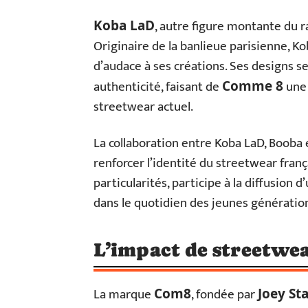
, autre figure montante du r
Koba LaD
Originaire de la banlieue parisienne, 
d’audace à ses créations. Ses designs se 
authenticité, faisant de
une 
Comme 8
streetwear actuel.
La collaboration entre Koba LaD, Booba e
renforcer l’identité du streetwear fran
particularités, participe à la diffusion 
dans le quotidien des jeunes génératio
L’impact de streetwea
La marque
, fondée par
Com8
Joey St