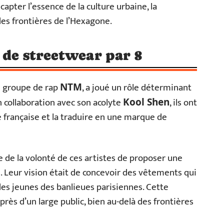
capter l’essence de la culture urbaine, la
des frontières de l’Hexagone.
e de streetwear par 8
 groupe de rap
, a joué un rôle déterminant
NTM
En collaboration avec son acolyte
, ils ont
Kool Shen
e française et la traduire en une marque de
 de la volonté de ces artistes de proposer une
. Leur vision était de concevoir des vêtements qui
s des jeunes des banlieues parisiennes. Cette
ès d’un large public, bien au-delà des frontières