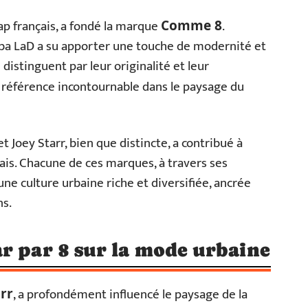
ap français, a fondé la marque
.
Comme 8
Koba LaD a su apporter une touche de modernité et
distinguent par leur originalité et leur
référence incontournable dans le paysage du
t Joey Starr, bien que distincte, a contribué à
çais. Chacune de ces marques, à travers ses
d’une culture urbaine riche et diversifiée, ancrée
ns.
r par 8 sur la mode urbaine
, a profondément influencé le paysage de la
arr