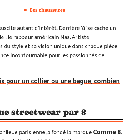
Les chaussures
uscite autant d’intérêt. Derrière ‘8’ se cache un
e : le rappeur américain Nas. Artiste
 du style et sa vision unique dans chaque pièce
érence incontournable pour les passionnés de
rix pour un collier ou une bague, combien
ue streetwear par 8
 banlieue parisienne, a fondé la marque
.
Comme 8