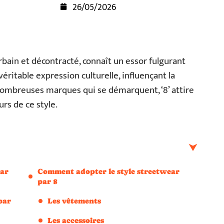
26/05/2026
rbain et décontracté, connaît un essor fulgurant
éritable expression culturelle, influençant la
nombreuses marques qui se démarquent, ‘8’ attire
rs de ce style.
par
Comment adopter le style streetwear
par 8
par
Les vêtements
Les accessoires