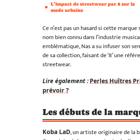
L’impact de streetwear par 8 sur la
mode urbaine
Ce n’est pas un hasard si cette marque s
nom bien connu dans l’industrie musical
emblématique, Nas a su infuser son sens
de sa collection, faisant de ‘8’ une réf
streetwear.
Lire également :
Perles Huîtres P
prévoir ?
Les débuts de la marq
, un artiste originaire de la
Koba LaD