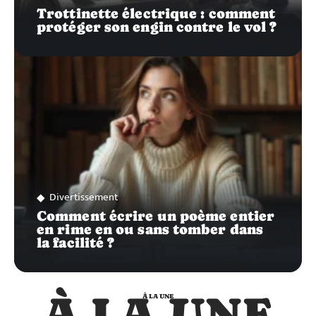
Trottinette électrique : comment
protéger son engin contre le vol ?
Divertissement
Comment écrire un poème entier
en rime en ou sans tomber dans
la facilité ?
À LA UNE
À LA UNE