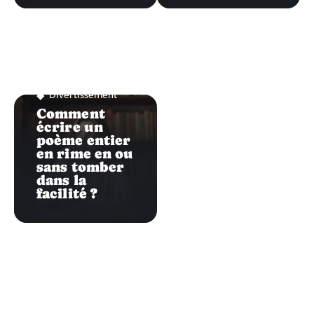
Divertissement
Comment
écrire un
poème entier
en rime en ou
sans tomber
dans la
facilité ?