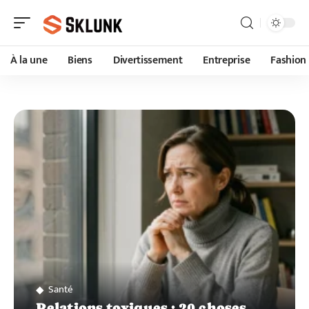
À la une
Biens
Divertissement
Entreprise
Fashion
Santé
Relations toxiques : 20 choses