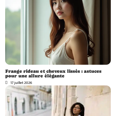
Frange rideau et cheveux lissés : astuces
pour une allure élégante
17 juillet 2026