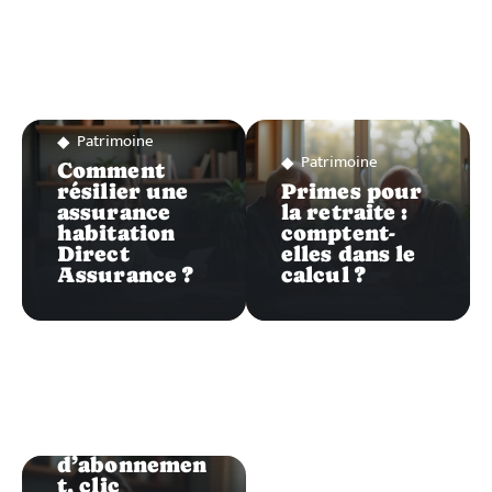
Patrimoine
Patrimoine
Comment
résilier une
Primes pour
assurance
la retraite :
habitation
comptent-
Direct
elles dans le
Assurance ?
calcul ?
Patrimoine
Erreur
d’abonnemen
t, clic