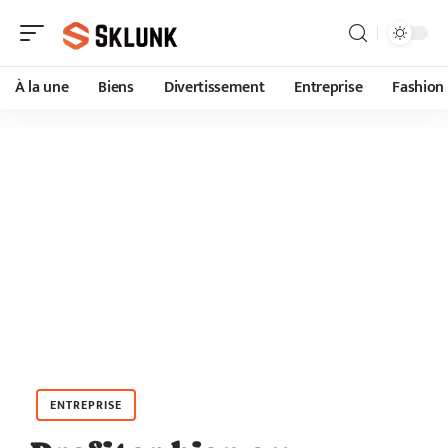
À la une
Biens
Divertissement
Entreprise
Fashion
ENTREPRISE