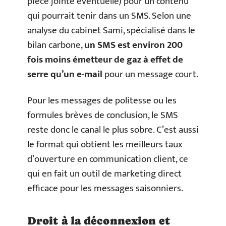
pièce jointe éventuelle) pour un contenu
qui pourrait tenir dans un SMS. Selon une
analyse du cabinet Sami, spécialisé dans le
bilan carbone,
un SMS est environ 200
fois moins émetteur de gaz à effet de
serre qu’un e-mail
pour un message court.
Pour les messages de politesse ou les
formules brèves de conclusion, le SMS
reste donc le canal le plus sobre. C’est aussi
le format qui obtient les meilleurs taux
d’ouverture en communication client, ce
qui en fait un outil de marketing direct
efficace pour les messages saisonniers.
Droit à la déconnexion et