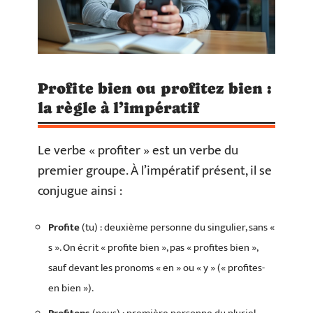
Profite bien ou profitez bien :
la règle à l’impératif
Le verbe « profiter » est un verbe du
premier groupe. À l’impératif présent, il se
conjugue ainsi :
Profite
(tu) : deuxième personne du singulier, sans «
s ». On écrit « profite bien », pas « profites bien »,
sauf devant les pronoms « en » ou « y » (« profites-
en bien »).