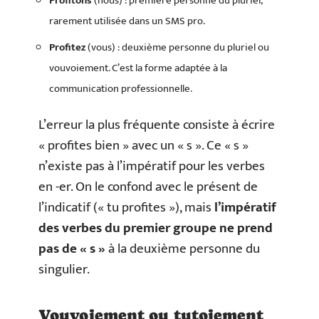
Profitons
(nous) : première personne du pluriel,
rarement utilisée dans un SMS pro.
Profitez
(vous) : deuxième personne du pluriel ou
vouvoiement. C’est la forme adaptée à la
communication professionnelle.
L’erreur la plus fréquente consiste à écrire
« profites bien » avec un « s ». Ce « s »
n’existe pas à l’impératif pour les verbes
en -er. On le confond avec le présent de
l’indicatif (« tu profites »), mais
l’impératif
des verbes du premier groupe ne prend
pas de « s »
à la deuxième personne du
singulier.
Vouvoiement ou tutoiement