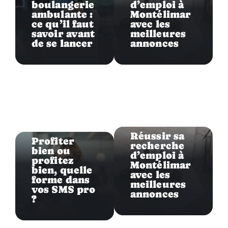
boulangerie
d’emploi à
ambulante :
Montélimar
ce qu’il faut
avec les
savoir avant
meilleures
de se lancer
annonces
Entreprise
Entreprise
Réussir sa
Profiter
recherche
bien ou
d’emploi à
profitez
Montélimar
bien, quelle
avec les
forme dans
meilleures
vos SMS pro
annonces
?