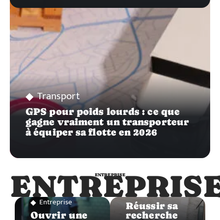
Transport
GPS pour poids lourds : ce que
gagne vraiment un transporteur
à équiper sa flotte en 2026
ENTREPRIS
ENTREPRISE
Entreprise
Entreprise
Réussir sa
Ouvrir une
recherche