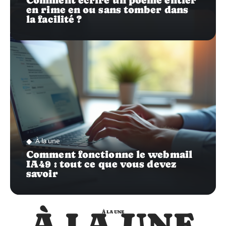
Comment écrire un poème entier
en rime en ou sans tomber dans
la facilité ?
À la une
Comment fonctionne le webmail
IA49 : tout ce que vous devez
savoir
À LA UNE
À LA UNE