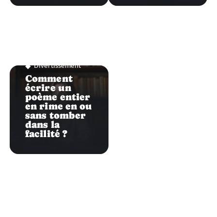
Divertissement
Comment
écrire un
poème entier
en rime en ou
sans tomber
dans la
facilité ?