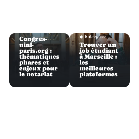
Entreprise
Entreprise
Congres-
uinl-
Trouver un
paris.org :
job étudiant
thématiques
à Marseille :
phares et
les
enjeux pour
meilleures
le notariat
plateformes