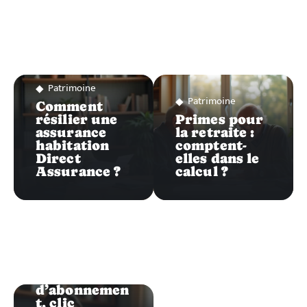
Patrimoine
Patrimoine
Comment
résilier une
Primes pour
assurance
la retraite :
habitation
comptent-
Direct
elles dans le
Assurance ?
calcul ?
Patrimoine
Erreur
d’abonnemen
t, clic