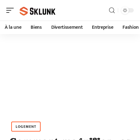
À la une
Biens
Divertissement
Entreprise
Fashion
LOGEMENT