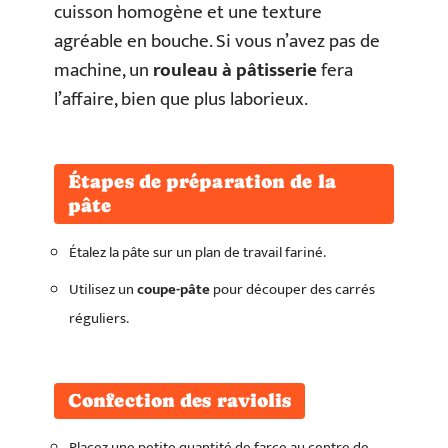
cuisson homogène et une texture
agréable en bouche. Si vous n’avez pas de
machine, un
rouleau à pâtisserie
fera
l’affaire, bien que plus laborieux.
Étapes de préparation de la
pâte
Étalez la pâte sur un plan de travail fariné.
Utilisez un
coupe-pâte
pour découper des carrés
réguliers.
Confection des raviolis
Placez une petite quantité de farce au centre de