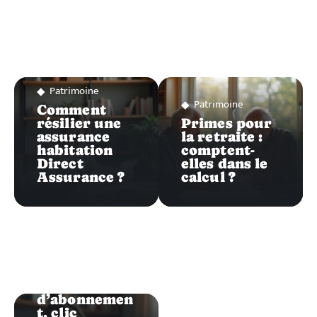
Patrimoine
Patrimoine
Comment
résilier une
Primes pour
assurance
la retraite :
habitation
comptent-
Direct
elles dans le
Assurance ?
calcul ?
Patrimoine
Erreur
d’abonnemen
t, clic