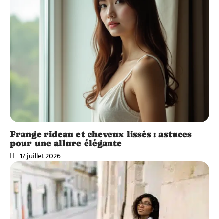
Frange rideau et cheveux lissés : astuces
pour une allure élégante
17 juillet 2026