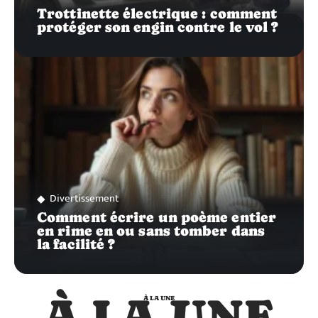
Trottinette électrique : comment
protéger son engin contre le vol ?
Divertissement
Comment écrire un poème entier
en rime en ou sans tomber dans
la facilité ?
À LA UNE
À LA UNE