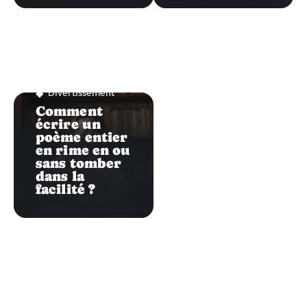
Divertissement
Comment
écrire un
poème entier
en rime en ou
sans tomber
dans la
facilité ?