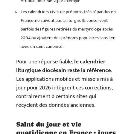
Arnould pour Metz, par exemple.
Les calendriers civils de prénoms, très répandus en
France, ne suivent pas la liturgie. Ils conservent
parfois des figures retirées du martyrologe après
2004 ou ajoutent des prénoms populaires sans lien
avec un saint canonisé.
Pour une réponse fiable,
le calendrier
liturgique diocésain reste la référence
.
Les applications mobiles et missels mis à
jour pour 2026 intègrent ces corrections,
contrairement à certains sites qui
recyclent des données anciennes.
Saint du jour et vie
quotidienne en France : jours