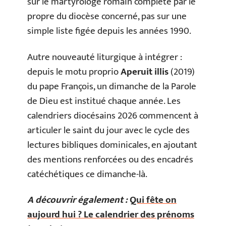
sur le martyrologe romain complété par le
propre du diocèse concerné, pas sur une
simple liste figée depuis les années 1990.
Autre nouveauté liturgique à intégrer :
depuis le motu proprio
Aperuit illis
(2019)
du pape François, un dimanche de la Parole
de Dieu est institué chaque année. Les
calendriers diocésains 2026 commencent à
articuler le saint du jour avec le cycle des
lectures bibliques dominicales, en ajoutant
des mentions renforcées ou des encadrés
catéchétiques ce dimanche-là.
A découvrir également :
Qui fête on
aujourd hui ? Le calendrier des prénoms