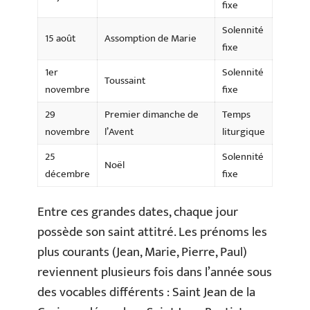
fixe
Solennité
15 août
Assomption de Marie
fixe
1er
Solennité
Toussaint
novembre
fixe
29
Premier dimanche de
Temps
novembre
l’Avent
liturgique
25
Solennité
Noël
décembre
fixe
Entre ces grandes dates, chaque jour
possède son saint attitré. Les prénoms les
plus courants (Jean, Marie, Pierre, Paul)
reviennent plusieurs fois dans l’année sous
des vocables différents : Saint Jean de la