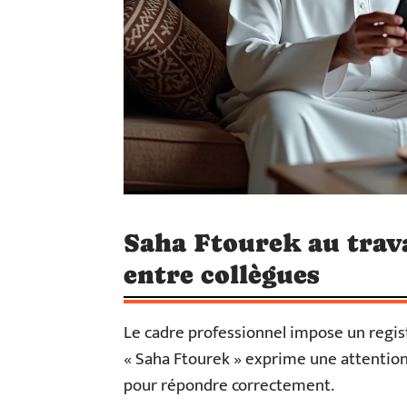
Saha Ftourek au trava
entre collègues
Le cadre professionnel impose un regis
« Saha Ftourek » exprime une attention 
pour répondre correctement.