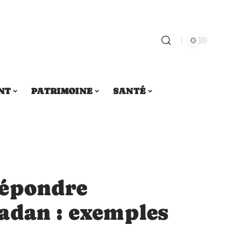
NT
PATRIMOINE
SANTÉ
répondre
adan : exemples