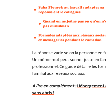
Saha Ftourek au travail : adapter sa
réponse entre collègues
Quand on ne jeûne pas ou qu’on n’
pas musulman
Formules adaptées aux réseaux socia
et messageries pendant le ramadan
La réponse varie selon la personne en fa
Un même mot peut sonner juste en fami
professionnel. Ce guide détaille les for
familial aux réseaux sociaux.
A lire en complément :
Hébergement d’
sans-abris !