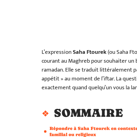
L’expression
Saha Ftourek
(ou Saha Fto
courant au Maghreb pour souhaiter un 
ramadan. Elle se traduit littéralement p
appétit » au moment de l’iftar. La ques
exactement quand quelqu’un vous la la
SOMMAIRE
Répondre à Saha Ftourek en context
familial ou religieux