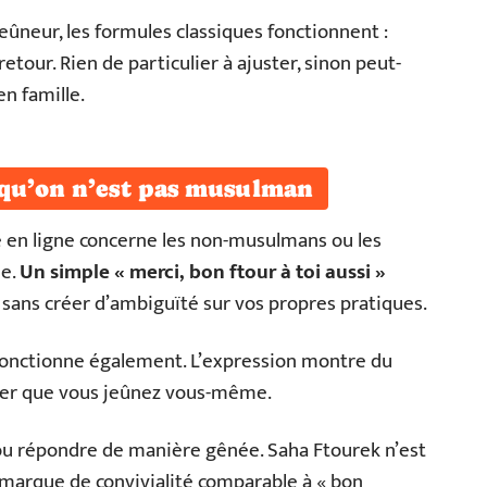
neur, les formules classiques fonctionnent :
retour. Rien de particulier à ajuster, sinon peut-
n famille.
 qu’on n’est pas musulman
 en ligne concerne les non-musulmans ou les
ne.
Un simple « merci, bon ftour à toi aussi »
 sans créer d’ambiguïté sur vos propres pratiques.
fonctionne également. L’expression montre du
quer que vous jeûnez vous-même.
le ou répondre de manière gênée. Saha Ftourek n’est
e marque de convivialité comparable à « bon