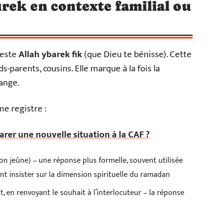
rek en contexte familial ou
reste
Allah ybarek fik
(que Dieu te bénisse). Cette
-parents, cousins. Elle marque à la fois la
hange.
e registre :
er une nouvelle situation à la CAF ?
on jeûne) – une réponse plus formelle, souvent utilisée
t insister sur la dimension spirituelle du ramadan
, en renvoyant le souhait à l’interlocuteur – la réponse