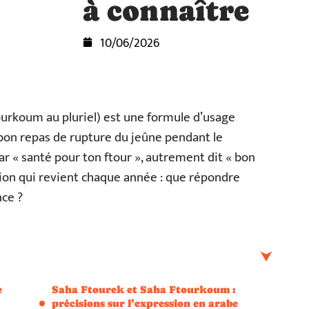
à connaître
10/06/2026
urkoum au pluriel) est une formule d’usage
bon repas de rupture du jeûne pendant le
ar « santé pour ton ftour », autrement dit « bon
tion qui revient chaque année : que répondre
nce ?
e
Saha Ftourek et Saha Ftourkoum :
précisions sur l’expression en arabe