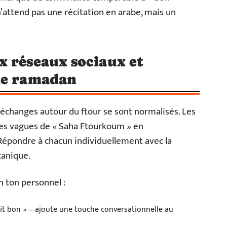
n’attend pas une récitation en arabe, mais un
x réseaux sociaux et
le ramadan
 échanges autour du ftour se sont normalisés. Les
des vagues de « Saha Ftourkoum » en
épondre à chacun individuellement avec la
anique.
n ton personnel :
tait bon » – ajoute une touche conversationnelle au