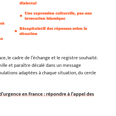
dialectal
Une expression culturelle, pas une
invocation islamique
est
Récapitulatif des réponses selon la
situation
ux
ce, le cadre de l’échange et le registre souhaité.
lle et paraître décalé dans un message
mulations adaptées à chaque situation, du cercle
urgence en France : répondre à l’appel des