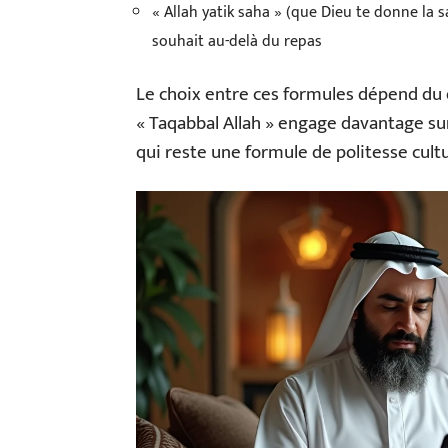
« Allah yatik saha » (que Dieu te donne la s
souhait au-delà du repas
Le choix entre ces formules dépend du 
« Taqabbal Allah » engage davantage sur 
qui reste une formule de politesse cultu