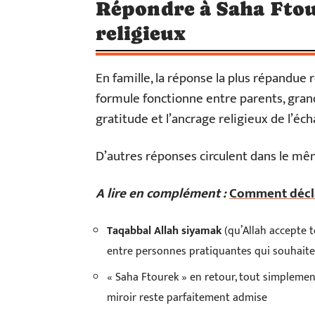
Répondre à Saha Ftou
religieux
En famille, la réponse la plus répandue 
formule fonctionne entre parents, grands
gratitude et l’ancrage religieux de l’éc
D’autres réponses circulent dans le mêm
A lire en complément :
Comment déclar
Taqabbal Allah siyamak
(qu’Allah accepte t
entre personnes pratiquantes qui souhaiten
« Saha Ftourek » en retour, tout simplement
miroir reste parfaitement admise