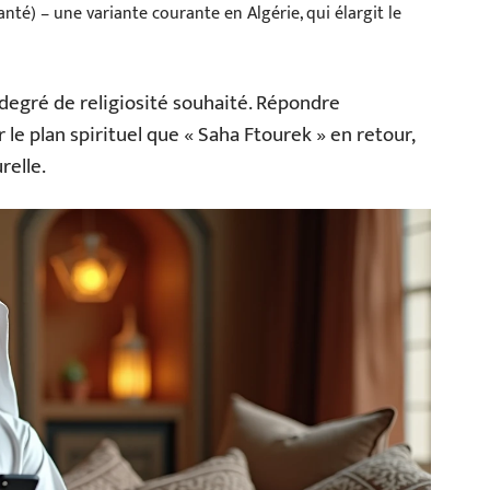
anté) – une variante courante en Algérie, qui élargit le
degré de religiosité souhaité. Répondre
le plan spirituel que « Saha Ftourek » en retour,
relle.