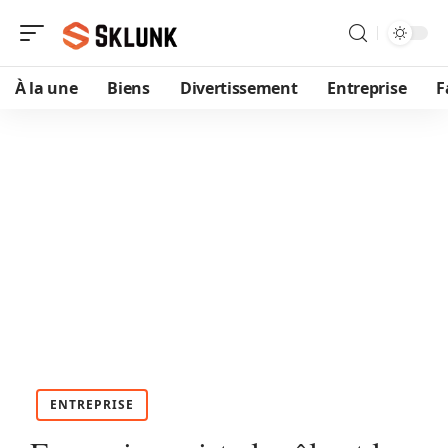
À la une
Biens
Divertissement
Entreprise
F
ENTREPRISE