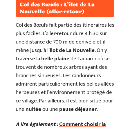
Col des Bœufs : L’îlet de La
Nouvelle (aller-retour)
Col des Bœufs fait partie des itinéraires les
plus faciles. L’aller-retour dure 4 h 30 sur
une distance de 700 m de dénivelé et il
mène jusqu’à l’
îlot de La Nouvelle
. On y
traverse la
belle plaine
de Tamarin où se
trouvent de nombreux arbres ayant des
branches sinueuses. Les randonneurs
admirent particulièrement les belles allées
herbeuses et l’environnement protégé de
ce village. Par ailleurs, il est bien situé pour
une
nuitée
ou une
pause déjeuner
.
A lire également :
Comment choisir la