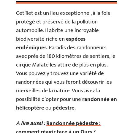
Cet îlet est un lieu exceptionnel, à la fois
protégé et préservé de la pollution
automobile. Il abrite une incroyable
biodiversité riche en
espèces
endémiques
. Paradis des randonneurs
avec près de 180 kilomètres de sentiers, le
cirque Mafate les attire de plus en plus.
Vous pouvez y trouvez une variété de
randonnées qui vous feront découvrir les
merveilles de la nature. Vous avez la
possibilité d’opter pour une
randonnée en
hélicoptère
ou
pédestre
.
A lire aussi :
Randonnée pédestre :
comment réagir face à un Ours ?