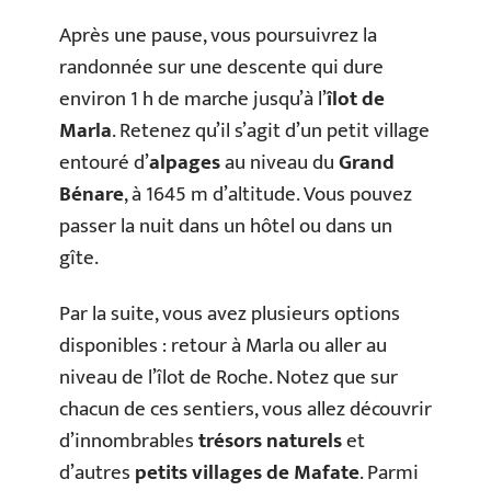
Après une pause, vous poursuivrez la
randonnée sur une descente qui dure
environ 1 h de marche jusqu’à l’
îlot de
Marla
. Retenez qu’il s’agit d’un petit village
entouré d’
alpages
au niveau du
Grand
Bénare
, à 1645 m d’altitude. Vous pouvez
passer la nuit dans un hôtel ou dans un
gîte.
Par la suite, vous avez plusieurs options
disponibles : retour à Marla ou aller au
niveau de l’îlot de Roche. Notez que sur
chacun de ces sentiers, vous allez découvrir
d’innombrables
trésors naturels
et
d’autres
petits villages de Mafate
. Parmi