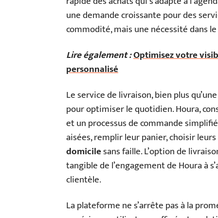
rapide des achats qui s’adapte à l’agend
une demande croissante pour des servic
commodité, mais une nécessité dans le
Lire également :
Optimisez votre visib
personnalisé
Le service de livraison, bien plus qu’u
pour optimiser le quotidien. Houra, cons
et un processus de commande simplifié.
aisées, remplir leur panier, choisir leu
domicile
sans faille. L’option de livrai
tangible de l’engagement de Houra à s’al
clientèle.
La plateforme ne s’arrête pas à la promes