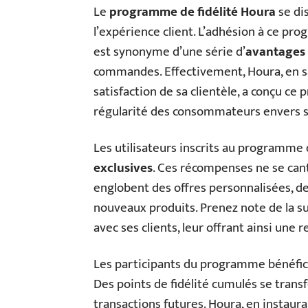
Le
programme de fidélité Houra
se di
l’expérience client. L’adhésion à ce pr
est synonyme d’une série d’
avantages c
commandes. Effectivement, Houra, en sa
satisfaction de sa clientèle, a conçu 
régularité des consommateurs envers s
Les utilisateurs inscrits au programme 
exclusives
. Ces récompenses ne se cant
englobent des offres personnalisées, d
nouveaux produits. Prenez note de la sub
avec ses clients, leur offrant ainsi une 
Les participants du programme bénéfici
Des points de fidélité cumulés se transf
transactions futures. Houra, en instau