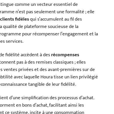
stingue comme un vecteur essentiel de
ogramme n’est pas seulement une formalité ; elle
lients fidèles
qui s’accumulent au fil des
 qualité de plateforme soucieuse de la
ce programme pour récompenser l’engagement et la
es services.
de fidélité accèdent à des
récompenses
onnent pas à des remises classiques ; elles
es ventes privées et des avant-premières sur de
tilité avec laquelle Houra tisse un lien privilégié
reconnaissance tangible de leur fidélité.
ent d’une simplification des processus d’achat.
orment en bons d’achat, facilitant ainsi les
rant ce système, incite à une consommation