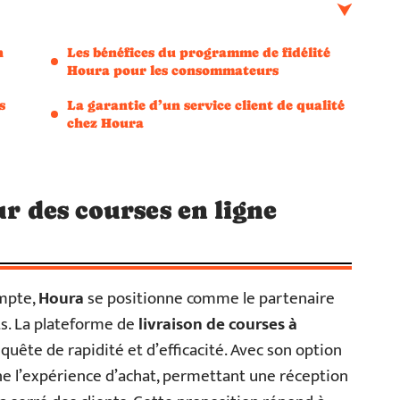
n
Les bénéfices du programme de fidélité
Houra pour les consommateurs
s
La garantie d’un service client de qualité
chez Houra
ur des courses en ligne
mpte,
Houra
se positionne comme le partenaire
s. La plateforme de
livraison de courses à
quête de rapidité et d’efficacité. Avec son option
ne l’expérience d’achat, permettant une réception