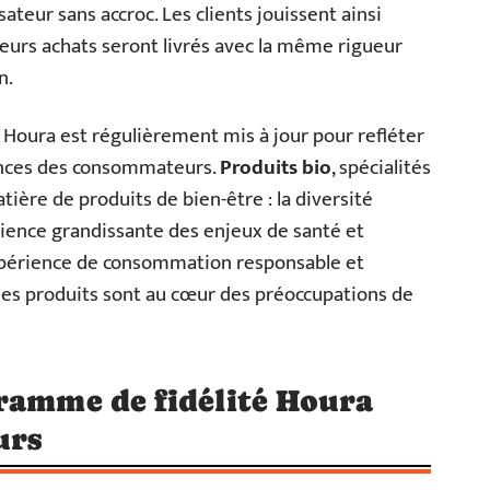
ateur sans accroc. Les clients jouissent ainsi
 leurs achats seront livrés avec la même rigueur
n.
 Houra est régulièrement mis à jour pour refléter
ences des consommateurs.
Produits bio
, spécialités
ière de produits de bien-être : la diversité
cience grandissante des enjeux de santé et
xpérience de consommation responsable et
é des produits sont au cœur des préoccupations de
ramme de fidélité Houra
urs