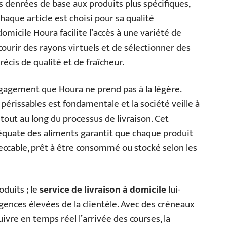
es denrées de base aux produits plus spécifiques,
haque article est choisi pour sa qualité
domicile Houra facilite l’accès à une variété de
courir des rayons virtuels et de sélectionner des
récis de qualité et de fraîcheur.
gagement que Houra ne prend pas à la légère.
 périssables est fondamentale et la société veille à
out au long du processus de livraison. Cet
quate des aliments garantit que chaque produit
peccable, prêt à être consommé ou stocké selon les
oduits ; le
service de livraison à domicile
lui-
nces élevées de la clientèle. Avec des créneaux
uivre en temps réel l’arrivée des courses, la