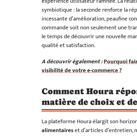
expérience utilisateur raffinée. La rela
symbiotique : la seconde renforce la ré
incessante d’amélioration, peaufine c
commande soit non seulement une trans
le temps de découvrir une nouvelle mani
qualité et satisfaction.
A découvrir également :
Pourquoi fai
visibilité de votre e-commerce ?
Comment Houra répond
matière de choix et de
La plateforme Houra élargit son horiz
alimentaires
et d’articles d’entretien,