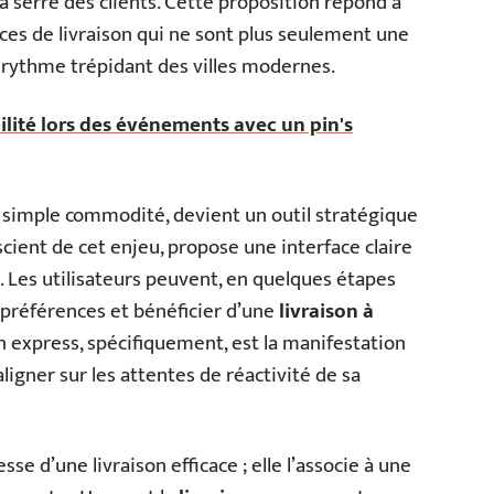
a serré des clients. Cette proposition répond à
es de livraison qui ne sont plus seulement une
 rythme trépidant des villes modernes.
ilité lors des événements avec un pin's
ne simple commodité, devient un outil stratégique
cient de cet enjeu, propose une interface claire
 Les utilisateurs peuvent, en quelques étapes
rs préférences et bénéficier d’une
livraison à
son express, spécifiquement, est la manifestation
igner sur les attentes de réactivité de sa
se d’une livraison efficace ; elle l’associe à une