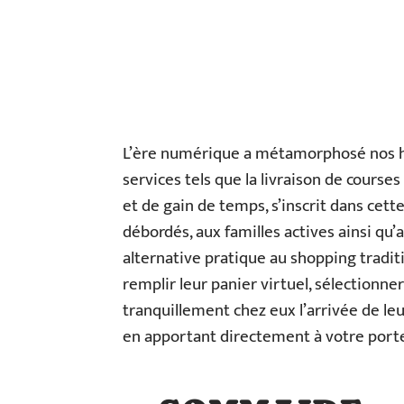
L’ère numérique a métamorphosé nos ha
services tels que la livraison de course
et de gain de temps, s’inscrit dans cet
débordés, aux familles actives ainsi qu’
alternative pratique au shopping traditi
remplir leur panier virtuel, sélectionne
tranquillement chez eux l’arrivée de leu
en apportant directement à votre porte l