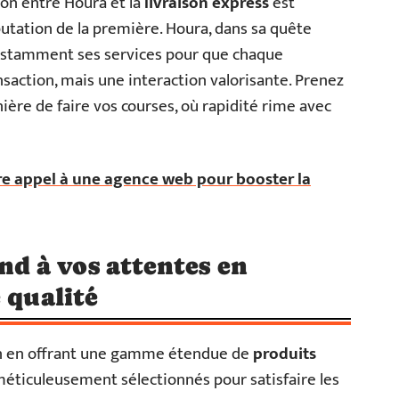
tion entre Houra et la
livraison express
est
putation de la première. Houra, dans sa quête
onstamment ses services pour que chaque
action, mais une interaction valorisante. Prenez
ère de faire vos courses, où rapidité rime avec
re appel à une agence web pour booster la
 à vos attentes en
 qualité
on en offrant une gamme étendue de
produits
 méticuleusement sélectionnés pour satisfaire les