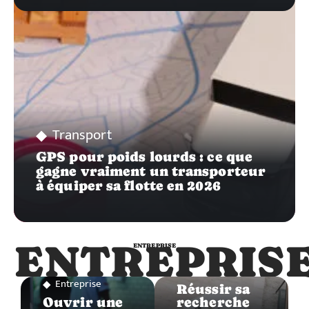
Transport
GPS pour poids lourds : ce que
gagne vraiment un transporteur
à équiper sa flotte en 2026
ENTREPRIS
ENTREPRISE
Entreprise
Entreprise
Réussir sa
Ouvrir une
recherche