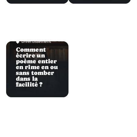
Divertissement
Comment
écrire un
poème entier
en rime en ou
sans tomber
dans la
facilité ?