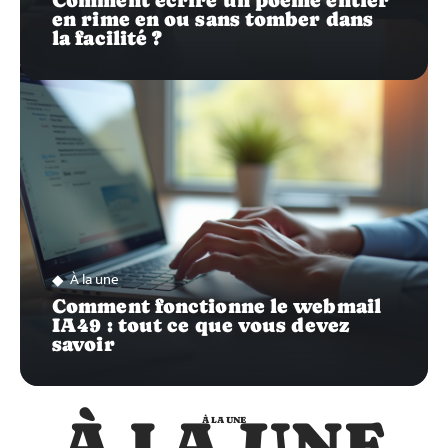
Comment écrire un poème entier
en rime en ou sans tomber dans
la facilité ?
À la une
Comment fonctionne le webmail
IA49 : tout ce que vous devez
savoir
À LA UNE
À LA UNE