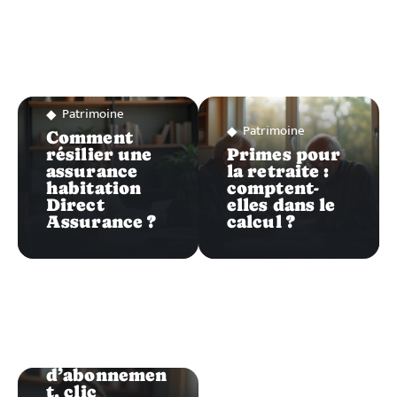
Patrimoine
Patrimoine
Comment
résilier une
Primes pour
assurance
la retraite :
habitation
comptent-
Direct
elles dans le
Assurance ?
calcul ?
Patrimoine
Erreur
d’abonnemen
t, clic