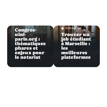
Entreprise
Entreprise
Congres-
uinl-
Trouver un
paris.org :
job étudiant
thématiques
à Marseille :
phares et
les
enjeux pour
meilleures
le notariat
plateformes