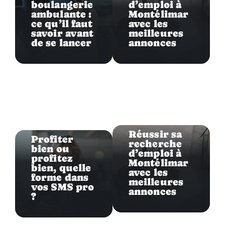
boulangerie
d’emploi à
ambulante :
Montélimar
ce qu’il faut
avec les
savoir avant
meilleures
de se lancer
annonces
Entreprise
Entreprise
Réussir sa
Profiter
recherche
bien ou
d’emploi à
profitez
Montélimar
bien, quelle
avec les
forme dans
meilleures
vos SMS pro
annonces
?